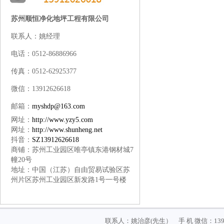
苏州顺恒净化地坪工程有限公司
联系人：姚经理
电话：0512-86886966
传真：0512-62925377
微信：13912626618
邮箱：
myshdp@163.com
网址：
http://www.yzy5.com
网址：
http://www.shunheng.net
抖音：
SZ13912626618
商铺：苏州工业园区唯亭镇东港钢材城7
幢20号
地址
：
中国（江苏）自由贸易试验区苏
州片区苏州工业园区新发路1号一号楼
联系人：姚治彦(先生） 手 机 微信：1391